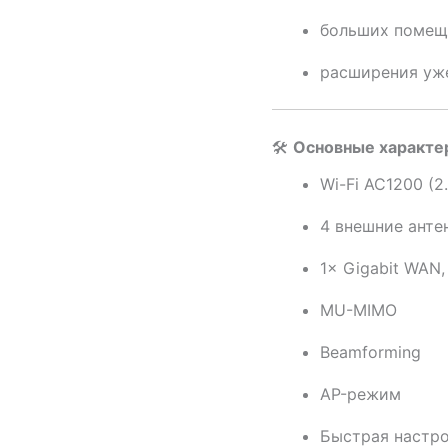
больших помещ
расширения уж
🛠
Основные характе
Wi-Fi AC1200 (2.
4 внешние анте
1× Gigabit WAN,
MU-MIMO
Beamforming
AP-режим
Быстрая настрой