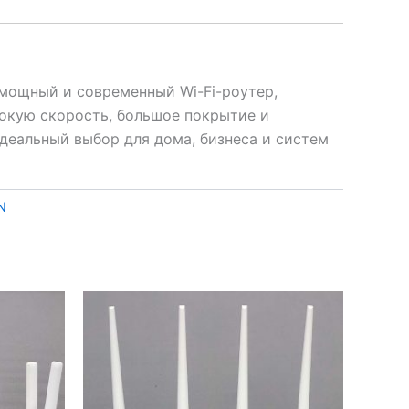
ощный и современный Wi-Fi-роутер,
кую скорость, большое покрытие и
деальный выбор для дома, бизнеса и систем
N