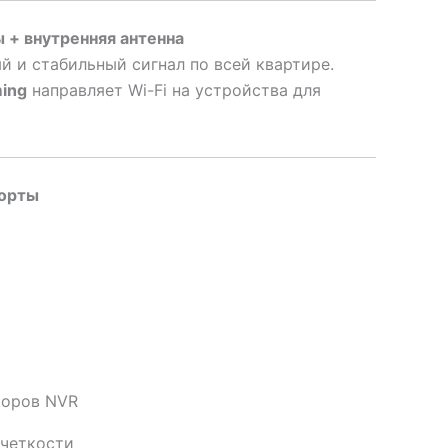
 + внутренняя антенна
 и стабильный сигнал по всей квартире.
ing
направляет Wi-Fi на устройства для
порты
торов NVR
 четкости