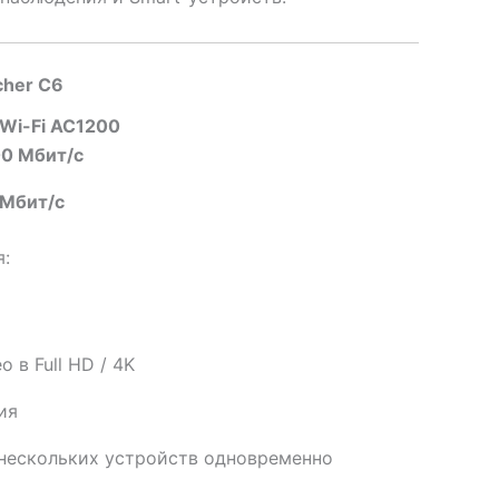
her C6
Wi-Fi AC1200
00 Мбит/с
 Мбит/с
я:
 в Full HD / 4K
ия
нескольких устройств одновременно