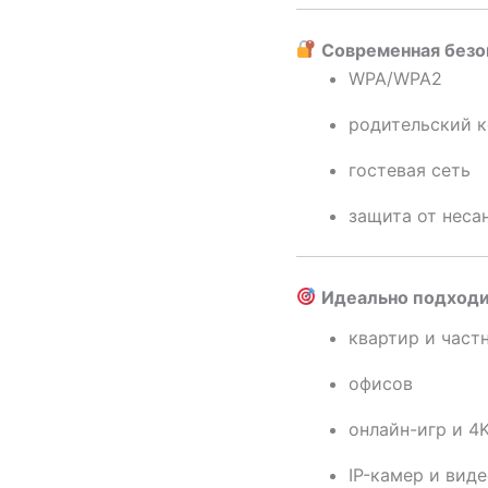
Современная безо
WPA/WPA2
родительский к
гостевая сеть
защита от неса
Идеально подходи
квартир и част
офисов
онлайн-игр и 4
IP-камер и вид