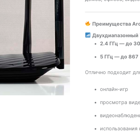
Преимущества Arc
Двухдиапазонный 
2.4 ГГц — до 3
5 ГГц — до 867
Отлично подходит дл
онлайн-игр
просмотра видео
видеонаблюден
использования 