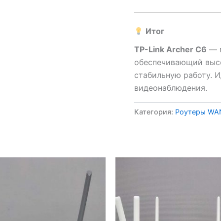
Итог
TP-Link Archer C6
— м
обеспечивающий высо
стабильную работу. И
видеонаблюдения.
Категория:
Роутеры WA